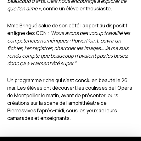
beaucoup d’arts. Cela nous encourage à explorer ce
que l’on aime »
, confie un élève enthousiaste.
Mme Bringué salue de son côté l’apport du dispositif
en ligne des CCN :
“Nous avons beaucoup travaillé les
compétences numériques : PowerPoint, ouvrir un
fichier, l’enregistrer, chercher les images… Je me suis
rendu compte que beaucoup n’avaient pas les bases,
donc ça a vraiment été super.”
Un programme riche qui s’est conclu en beauté le 26
mai. Les élèves ont découvert les coulisses de l’Opéra
de Montpellier le matin, avant de présenter leurs
créations sur la scène de l’amphithéâtre de
Pierresvives l’après-midi, sous les yeux de leurs
camarades et enseignants.