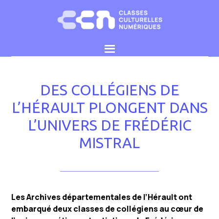
Choisissez les cookies que vous voulez
DES COLLÉGIENS DE
L’HÉRAULT PLONGENT DANS
L’UNIVERS DE FRÉDÉRIC
MISTRAL
Les Archives départementales de l’Hérault ont
embarqué deux classes de collégiens au cœur de