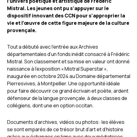
l’univers poétique et artistique de Frédéric
Mistral. Les jeunes ont pu s’appuyer sur le
dispositif innovant des CCN pour s’approprier la
vie et l’œuvre de cette figure majeure de la culture
provençale.
Tout a débuté avec l’entrée aux Archives
départementales d’un fonds inédit consacré à Frédéric
Mistral. Son classement et sa mise en valeur ont donné
naissance à l’exposition « Mistral Superstar »,
inaugurée en octobre 2024 au Domaine départemental
Pierresvives, à Montpellier. Une opportunité idéale
pour faire découvrir ce grand écrivain et poète, ardent
défenseur de la langue provençale, à deux classes de
collégiens, dont une en option occitan.
Documents d’archives, vidéos ou photos : les élèves
se sont emparés de ce trésor brut d’art et d’histoire
grâce aux échanges en ligne avec deux médiatrices