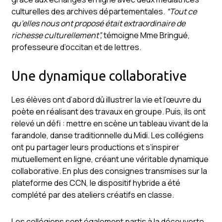
culturelles des archives départementales.
“Tout ce
qu’elles nous ont proposé était extraordinaire de
richesse culturellement”,
témoigne Mme Bringué,
professeure d’occitan et de lettres.
Une dynamique collaborative
Les élèves ont d’abord dû illustrer la vie et l’œuvre du
poète en réalisant des travaux en groupe. Puis, ils ont
relevé un défi : mettre en scène un tableau vivant de la
farandole, danse traditionnelle du Midi. Les collégiens
ont pu partager leurs productions et s’inspirer
mutuellement en ligne, créant une véritable dynamique
collaborative. En plus des consignes transmises sur la
plateforme des CCN, le dispositif hybride a été
complété par des ateliers créatifs en classe.
Les collégiens sont également partis à la découverte