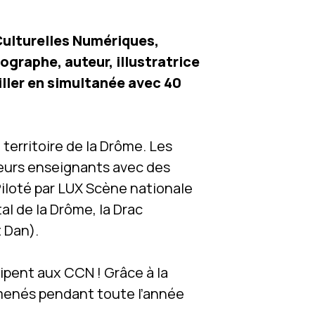
Culturelles Numériques,
ographe, auteur, illustratrice
ailler en simultanée avec 40
territoire de la Drôme. Les
leurs enseignants avec des
 Piloté par LUX Scène nationale
l de la Drôme, la Drac
 Dan).
cipent aux CCN ! Grâce à la
e menés pendant toute l’année