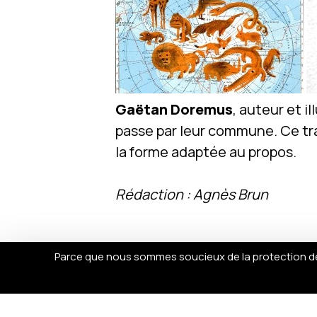
Gaëtan Doremus
, auteur et i
passe par leur commune. Ce tra
la forme adaptée au propos.
Rédaction : Agnès Brun
Parce que nous sommes soucieux de la protection de