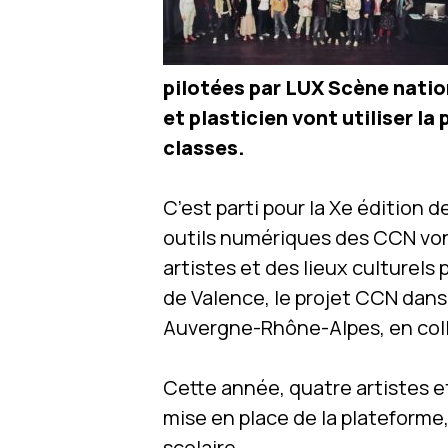
pilotées par LUX Scène nation
et plasticien vont utiliser la
classes.
C’est parti pour la Xe édition 
outils numériques des CCN vont
artistes et des lieux culturels
de Valence, le projet CCN dans
Auvergne-Rhône-Alpes, en coll
Cette année, quatre artistes et
mise en place de la plateforme
scolaire.