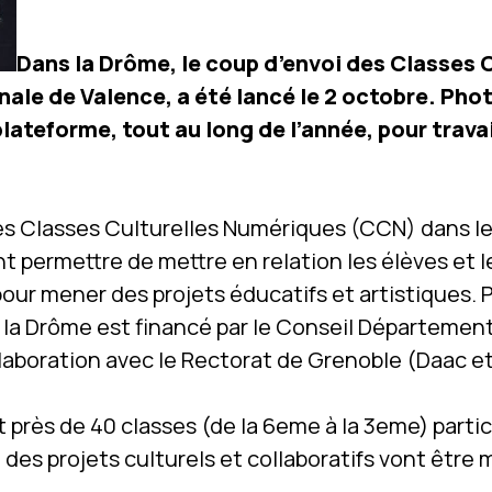
Dans la Drôme, le coup d’envoi des Classes 
ale de Valence, a été lancé le 2 octobre. Phot
 plateforme, tout au long de l’année, pour trav
des Classes Culturelles Numériques (CCN) dans le 
 permettre de mettre en relation les élèves et 
 pour mener des projets éducatifs et artistiques.
 la Drôme est financé par le Conseil Départementa
aboration avec le Rectorat de Grenoble (Daac et
 près de 40 classes (de la 6eme à la 3eme) parti
, des projets culturels et collaboratifs vont êtr