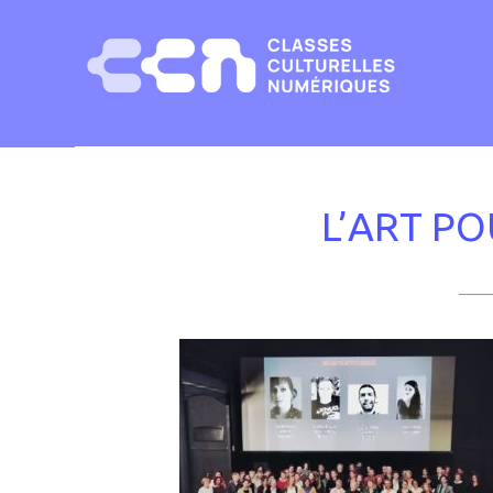
Choisissez les cookies que vous voulez
L’ART P