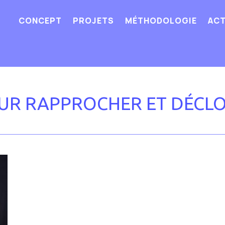
CONCEPT
PROJETS
MÉTHODOLOGIE
ACT
OUR RAPPROCHER ET DÉCL