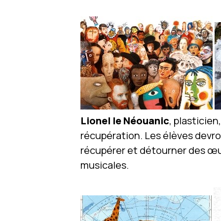
Lionel le Néouanic
, plasticie
récupération. Les élèves devron
récupérer et détourner des œuv
musicales.