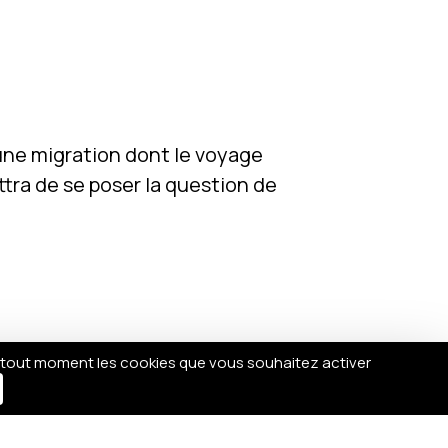
 une migration dont le voyage
tra de se poser la question de
 tout moment les cookies que vous souhaitez activer