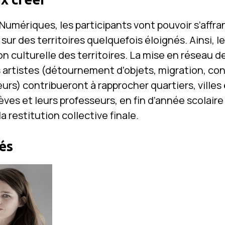
Numériques, les participants vont pouvoir s’affra
ur des territoires quelquefois éloignés. Ainsi, le
on culturelle des territoires. La mise en réseau 
 artistes (détournement d’objets, migration, con
urs) contribueront à rapprocher quartiers, villes
lèves et leurs professeurs, en fin d’année scolair
a restitution collective finale.
és