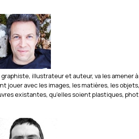
n, graphiste, illustrateur et auteur, va les amener
t jouer avec les images, les matières, les objets,
res existantes, qu’elles soient plastiques, photo