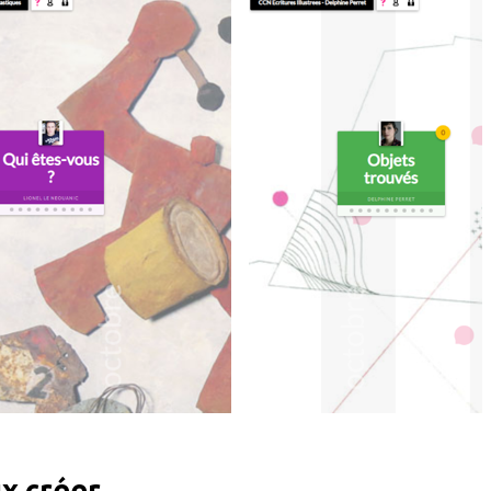
x créer