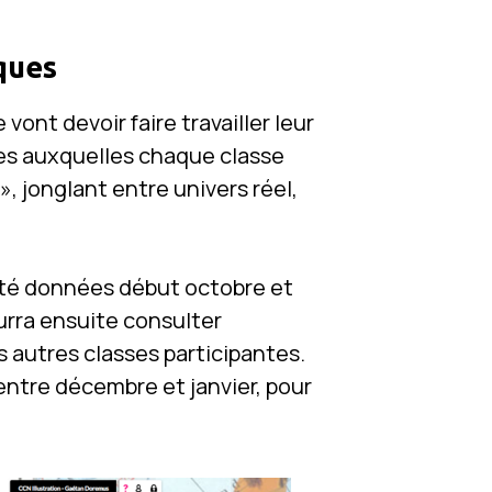
iques
vont devoir faire travailler leur
es auxquelles chaque classe
, jonglant entre univers réel,
 été données début octobre et
urra ensuite consulter
s autres classes participantes.
ntre décembre et janvier, pour