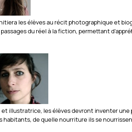
nitiera les élèves au récit photographique et biog
passages du réel à la fiction, permettant d’appré
 et illustratrice, les élèves devront inventer une 
habitants, de quelle nourriture ils se nourrissen