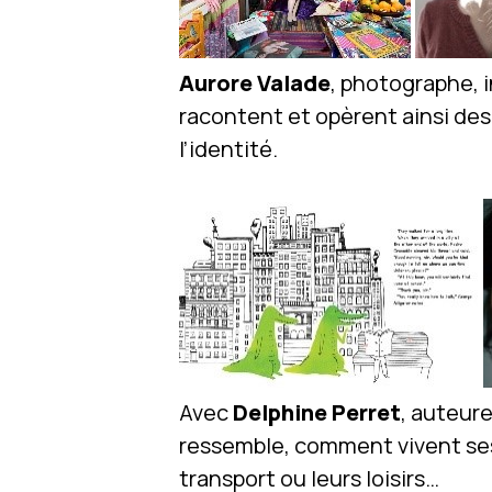
Aurore Valade
, photographe, i
racontent et opèrent ainsi des 
l’identité.
Avec
Delphine Perret
, auteure
ressemble, comment vivent ses 
transport ou leurs loisirs…