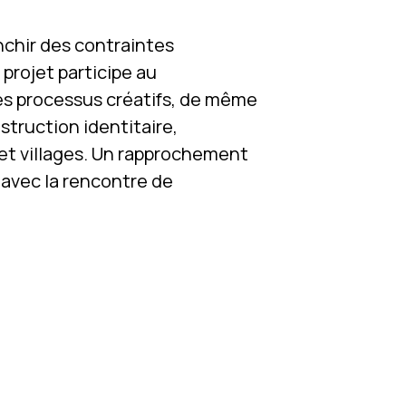
nchir des contraintes
 projet participe au
des processus créatifs, de même
struction identitaire,
 et villages. Un rapprochement
e avec la rencontre de