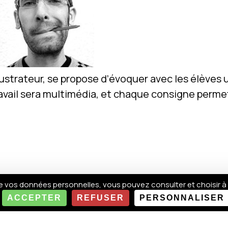
llustrateur, se propose d’évoquer avec les élèves
vail sera multimédia, et chaque consigne permet
 vos données personnelles, vous pouvez consulter et choisir à
ACCEPTER
REFUSER
PERSONNALISER