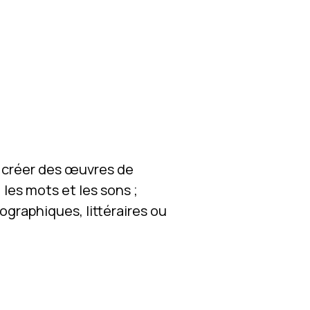
 à créer des œuvres de
 les mots et les sons ;
graphiques, littéraires ou