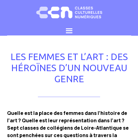
Choisissez les cookies que vous voulez
LES FEMMES ET L’ART : DES
HÉROÏNES D’UN NOUVEAU
GENRE
Quelle est la place des femmes dans l’histoire de
l’art ? Quelle est leur représentation dans l’art ?
Sept classes de collégiens de Loire-Atlantique se
sont penchées sur ces questions à travers la