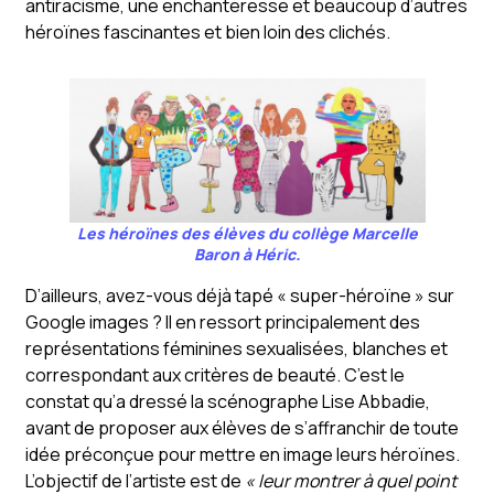
antiracisme, une enchanteresse et beaucoup d’autres
héroïnes fascinantes et bien loin des clichés.
Les héroïnes des élèves du collège Marcelle
Baron à Héric.
D’ailleurs, avez-vous déjà tapé « super-héroïne » sur
Google images ? Il en ressort principalement des
représentations féminines sexualisées, blanches et
correspondant aux critères de beauté. C’est le
constat qu’a dressé la scénographe Lise Abbadie,
avant de proposer aux élèves de s’affranchir de toute
idée préconçue pour mettre en image leurs héroïnes.
L’objectif de l’artiste est de
« leur montrer à quel point