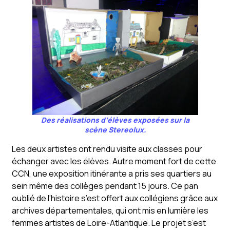
Des réalisations d’élèves exposées sur la
scène Stereolux.
Les deux artistes ont rendu visite aux classes pour
échanger avec les élèves. Autre moment fort de cette
CCN, une exposition itinérante a pris ses quartiers au
sein même des collèges pendant 15 jours. Ce pan
oublié de l’histoire s’est offert aux collégiens grâce aux
archives départementales, qui ont mis en lumière les
femmes artistes de Loire-Atlantique. Le projet s’est