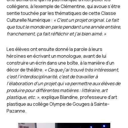
collégiens, à l’exemple de Clémentine, qui avoue s’être
sentie touchée par les thématiques de cette Classe
Culturelle Numérique :
« C’est un projet original. Le fait
que tout le monde en parle pendant une année entière,
franchement, ça fait réfléchir et j’ai bien aimé. »
Les élèves ont ensuite donné la parole à leurs
héroïnes en écrivant un monologue, avant de lui
construire un écrin dans une boîte, à la manière d’un
décor de théâtre.
« Ce que j’ai trouvé très intéressant,
c’est l’interdisciplinarité, c’est de travailler à
l’élaboration d’un projet qui va permettre aux élèves de
produire pour différentes matières : littéraire, art
plastique, etc. »
, explique Blandine, professeure d’art
plastique au collège Olympe de Gouges à Sainte-
Pazanne.