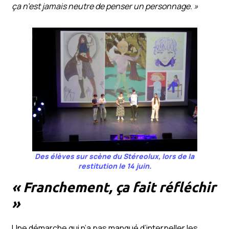
ça n’est jamais neutre de penser un personnage. »
Des élèves sur scène du Stéreolux, lors de la
restitution le 14 juin.
« Franchement, ça fait réfléchir
»
Une démarche qui n’a pas manqué d’interpeller les