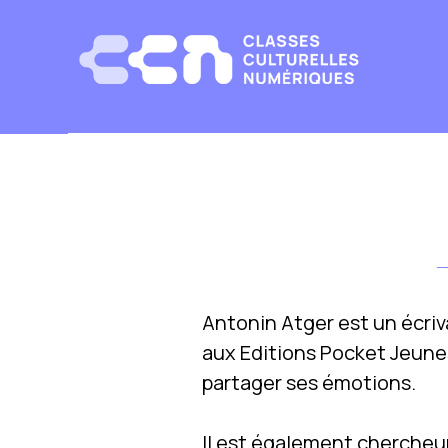
Choisissez les cookies que vous voulez
Antonin Atger est un écrivai
aux Editions Pocket Jeunes
partager ses émotions.
Il est également chercheur 