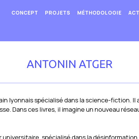
CONCEPT
PROJETS
MÉTHODOLOGIE
ACT
ANTONIN ATGER
n lyonnais spécialisé dans la science-fiction. Il a 
se. Dans ces livres, il imagine un nouveau résea
universitaire, spécialisé dans la désinformation 