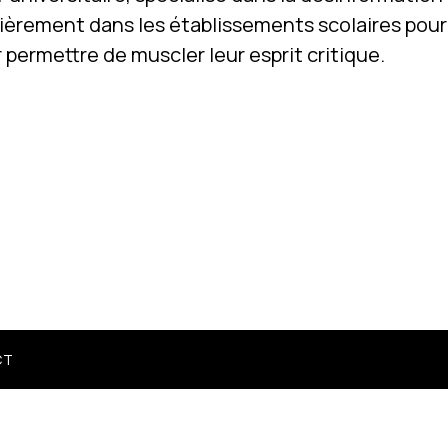
lièrement dans les établissements scolaires pour f
 permettre de muscler leur esprit critique.
CT