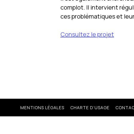
complot. Il intervient régu
ces problématiques et leur
Consultez le projet
MENTIONS LÉGALES
CHARTE D’USAGE
CONTA