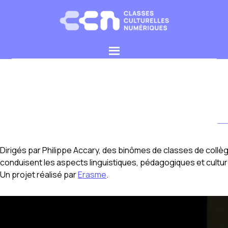
Choisissez les cookies que vous voulez
Dirigés par Philippe Accary, des binômes de classes de collè
conduisent les aspects linguistiques, pédagogiques et cultur
Un projet réalisé par
Erasme
.